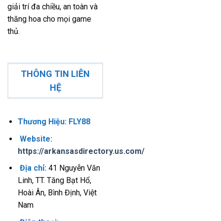
giải trí đa chiều, an toàn và
thăng hoa cho mọi game
thủ.
THÔNG TIN LIÊN
HỆ
Thương Hiệu: FLY88
Website:
https://arkansasdirectory.us.com/
Địa chỉ:
41 Nguyễn Văn
Linh, TT. Tăng Bạt Hổ,
Hoài Ân, Bình Định, Việt
Nam