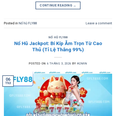
CONTINUE READING
→
Posted in
Nổ hũ FLY88
Leave a comment
NỔ HŨ FLY88
Nổ Hũ Jackpot: Bí Kíp Ẵm Trọn Từ Cao
Thủ (Tỉ Lệ Thắng 99%)
POSTED ON
6 THÁNG 3, 2026
BY
ADMIN
06
Th3