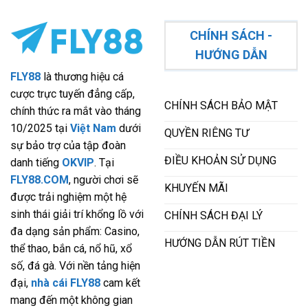
CHÍNH SÁCH -
HƯỚNG DẪN
FLY88
là thương hiệu cá
cược trực tuyến đẳng cấp,
CHÍNH SÁCH BẢO MẬT
chính thức ra mắt vào tháng
10/2025 tại
Việt Nam
dưới
QUYỀN RIÊNG TƯ
sự bảo trợ của tập đoàn
ĐIỀU KHOẢN SỬ DỤNG
danh tiếng
OKVIP
. Tại
FLY88.COM
, người chơi sẽ
KHUYẾN MÃI
được trải nghiệm một hệ
sinh thái giải trí khổng lồ với
CHÍNH SÁCH ĐẠI LÝ
đa dạng sản phẩm: Casino,
HƯỚNG DẪN RÚT TIỀN
thể thao, bắn cá, nổ hũ, xổ
số, đá gà. Với nền tảng hiện
đại,
nhà cái FLY88
cam kết
mang đến một không gian