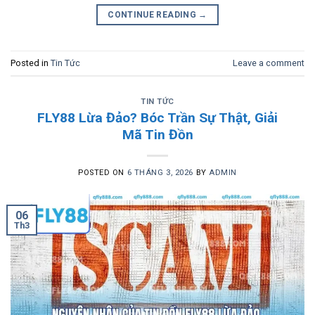
CONTINUE READING
→
Posted in
Tin Tức
Leave a comment
TIN TỨC
FLY88 Lừa Đảo? Bóc Trần Sự Thật, Giải
Mã Tin Đồn
POSTED ON
6 THÁNG 3, 2026
BY
ADMIN
06
Th3