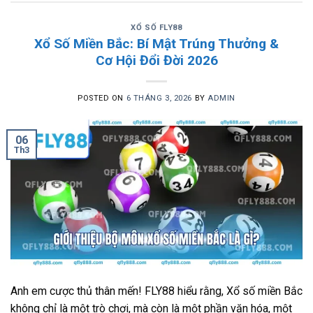
XỔ SỐ FLY88
Xổ Số Miền Bắc: Bí Mật Trúng Thưởng &
Cơ Hội Đổi Đời 2026
POSTED ON
6 THÁNG 3, 2026
BY
ADMIN
06
Th3
Anh em cược thủ thân mến! FLY88 hiểu rằng, Xổ số miền Bắc
không chỉ là một trò chơi, mà còn là một phần văn hóa, một