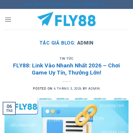
Skip
ADD ANYTHING HERE OR JUST REMOVE IT...
to
content
TÁC GIẢ BLOG:
ADMIN
TIN TỨC
FLY88: Link Vào Nhanh Nhất 2026 – Chơi
Game Uy Tín, Thưởng Lớn!
POSTED ON
6 THÁNG 3, 2026
BY
ADMIN
06
Th3