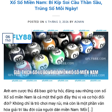
Xổ Số Miền Nam: Bí Kíp Soi Cầu Thần Sầu,
Trúng Số Mỗi Ngày!
POSTED ON
6 THÁNG 3, 2026
BY
ADMIN
06
Th3
Anh em cược thủ đã bao giờ tự hỏi, đằng sau những con số
Xổ số miền Nam là cả một thế giới đầy thú vị và cơ hội đổi
đời? Không chỉ là trò chơi may rủi, mà còn là một phần văn
hóa giải trí lâu đời của người dân miền Nam. Mỗi […]