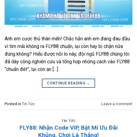
Anh em cược thủ thân mến! Chắc hẳn anh em đang đau đầu
vì tìm mãi không ra FLY88 chuẩn, lại còn hay bị chặn nữa
đúng không? Hiểu được nỗi lo này, đội ngũ FLY88 chúng tôi
đã dày công nghiên cứu và tổng hợp những cách vào FLY88
“chuẩn đét”, lại còn an […]
CONTINUE READING
→
Posted in
Tin Tức
Leave a comment
TIN TỨC
FLY88: Nhận Code VIP, Bật Mí Ưu Đãi
Khủng, Chơi Là Thắng!