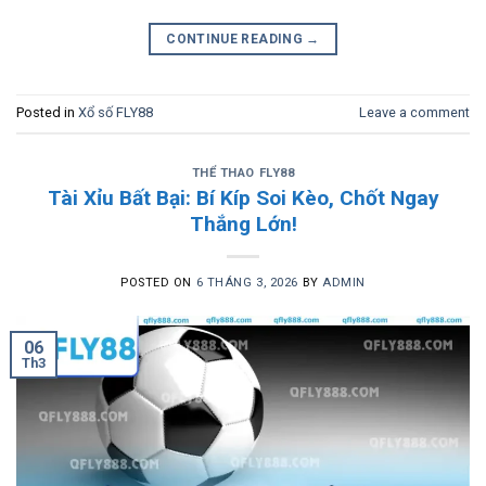
CONTINUE READING
→
Posted in
Xổ số FLY88
Leave a comment
THỂ THAO FLY88
Tài Xỉu Bất Bại: Bí Kíp Soi Kèo, Chốt Ngay
Thắng Lớn!
POSTED ON
6 THÁNG 3, 2026
BY
ADMIN
06
Th3