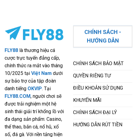
CHÍNH SÁCH -
HƯỚNG DẪN
FLY88
là thương hiệu cá
cược trực tuyến đẳng cấp,
CHÍNH SÁCH BẢO MẬT
chính thức ra mắt vào tháng
10/2025 tại
Việt Nam
dưới
QUYỀN RIÊNG TƯ
sự bảo trợ của tập đoàn
ĐIỀU KHOẢN SỬ DỤNG
danh tiếng
OKVIP
. Tại
FLY88.COM
, người chơi sẽ
KHUYẾN MÃI
được trải nghiệm một hệ
sinh thái giải trí khổng lồ với
CHÍNH SÁCH ĐẠI LÝ
đa dạng sản phẩm: Casino,
HƯỚNG DẪN RÚT TIỀN
thể thao, bắn cá, nổ hũ, xổ
số, đá gà. Với nền tảng hiện