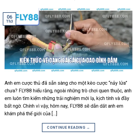
06
Th3
Anh em cược thủ đã sẵn sàng cho một kèo cược “nảy lửa”
chưa? FLY88 hiểu rằng, ngoài những trò chơi quen thuộc, anh
em luôn tìm kiếm những trải nghiệm mới lạ, kịch tính và đầy
bất ngờ. Chính vì vậy, hôm nay, FLY88 sẽ dẫn dắt anh em
khám phá thế giới của […]
CONTINUE READING
→