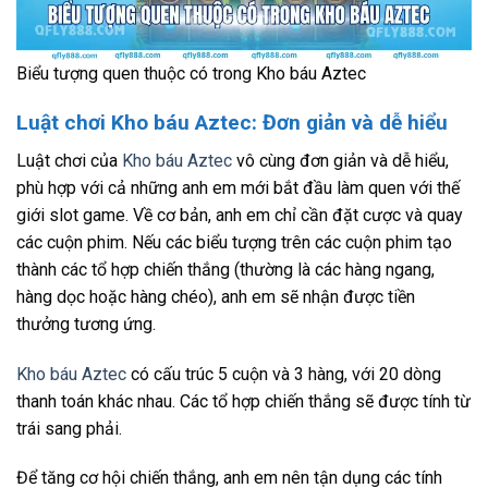
Biểu tượng quen thuộc có trong Kho báu Aztec
Luật chơi Kho báu Aztec: Đơn giản và dễ hiểu
Luật chơi của
Kho báu Aztec
vô cùng đơn giản và dễ hiểu,
phù hợp với cả những anh em mới bắt đầu làm quen với thế
giới slot game. Về cơ bản, anh em chỉ cần đặt cược và quay
các cuộn phim. Nếu các biểu tượng trên các cuộn phim tạo
thành các tổ hợp chiến thắng (thường là các hàng ngang,
hàng dọc hoặc hàng chéo), anh em sẽ nhận được tiền
thưởng tương ứng.
Kho báu Aztec
có cấu trúc 5 cuộn và 3 hàng, với 20 dòng
thanh toán khác nhau. Các tổ hợp chiến thắng sẽ được tính từ
trái sang phải.
Để tăng cơ hội chiến thắng, anh em nên tận dụng các tính