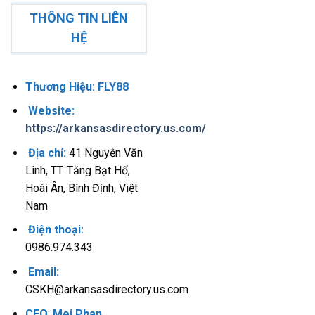
THÔNG TIN LIÊN
HỆ
Thương Hiệu: FLY88
Website:
https://arkansasdirectory.us.com/
Địa chỉ:
41 Nguyễn Văn
Linh, TT. Tăng Bạt Hổ,
Hoài Ân, Bình Định, Việt
Nam
Điện thoại:
0986.974.343
Email:
CSKH@arkansasdirectory.us.com
CEO
:
Mei Phan