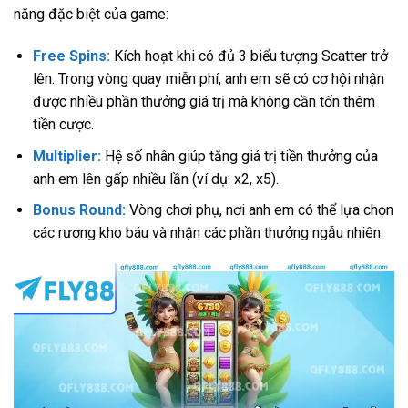
năng đặc biệt của game:
Free Spins:
Kích hoạt khi có đủ 3 biểu tượng Scatter trở
lên. Trong vòng quay miễn phí, anh em sẽ có cơ hội nhận
được nhiều phần thưởng giá trị mà không cần tốn thêm
tiền cược.
Multiplier:
Hệ số nhân giúp tăng giá trị tiền thưởng của
anh em lên gấp nhiều lần (ví dụ: x2, x5).
Bonus Round:
Vòng chơi phụ, nơi anh em có thể lựa chọn
các rương kho báu và nhận các phần thưởng ngẫu nhiên.