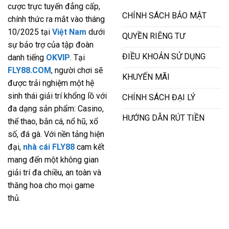
cược trực tuyến đẳng cấp,
CHÍNH SÁCH BẢO MẬT
chính thức ra mắt vào tháng
10/2025 tại
Việt Nam
dưới
QUYỀN RIÊNG TƯ
sự bảo trợ của tập đoàn
ĐIỀU KHOẢN SỬ DỤNG
danh tiếng
OKVIP
. Tại
FLY88.COM
, người chơi sẽ
KHUYẾN MÃI
được trải nghiệm một hệ
sinh thái giải trí khổng lồ với
CHÍNH SÁCH ĐẠI LÝ
đa dạng sản phẩm: Casino,
HƯỚNG DẪN RÚT TIỀN
thể thao, bắn cá, nổ hũ, xổ
số, đá gà. Với nền tảng hiện
đại,
nhà cái FLY88
cam kết
mang đến một không gian
giải trí đa chiều, an toàn và
thăng hoa cho mọi game
thủ.