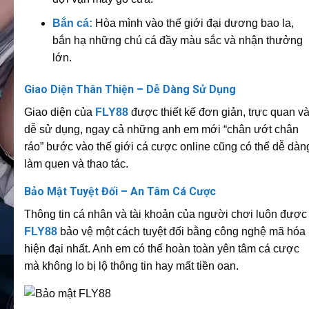
Bắn cá:
Hòa mình vào thế giới đại dương bao la,
bắn hạ những chú cá đầy màu sắc và nhận thưởng
lớn.
Giao Diện Thân Thiện – Dễ Dàng Sử Dụng
Giao diện của
FLY88
được thiết kế đơn giản, trực quan v
dễ sử dụng, ngay cả những anh em mới “chân ướt chân
ráo” bước vào thế giới cá cược online cũng có thể dễ dàn
làm quen và thao tác.
Bảo Mật Tuyệt Đối – An Tâm Cá Cược
Thông tin cá nhân và tài khoản của người chơi luôn được
FLY88
bảo vệ một cách tuyệt đối bằng công nghệ mã hóa
hiện đại nhất. Anh em có thể hoàn toàn yên tâm cá cược
mà không lo bị lộ thông tin hay mất tiền oan.