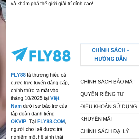
và khám phá thế giới giải trí đỉnh cao!
CHÍNH SÁCH -
HƯỚNG DẪN
FLY88
là thương hiệu cá
CHÍNH SÁCH BẢO MẬT
cược trực tuyến đẳng cấp,
chính thức ra mắt vào
QUYỀN RIÊNG TƯ
tháng 10/2025 tại
Việt
Nam
dưới sự bảo trợ của
ĐIỀU KHOẢN SỬ DỤNG
tập đoàn danh tiếng
KHUYẾN MÃI
OKVIP
. Tại
FLY88.COM
,
người chơi sẽ được trải
CHÍNH SÁCH ĐẠI LÝ
nghiệm một hệ sinh thái