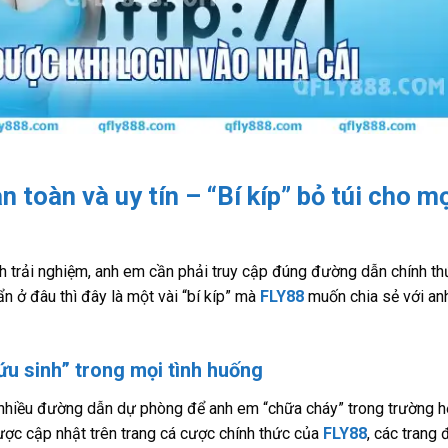
 toàn và uy tín – “Bí kíp” bỏ túi cho m
nh trải nghiệm, anh em cần phải truy cập đúng đường dẫn chính th
ẩn ở đâu thì đây là một vài “bí kíp” mà
FLY88
muốn chia sẻ với an
u sinh” trong mọi tình huống
 nhiều đường dẫn dự phòng để anh em “chữa cháy” trong trường 
được cập nhật trên trang cá cược chính thức của
FLY88
, các trang 