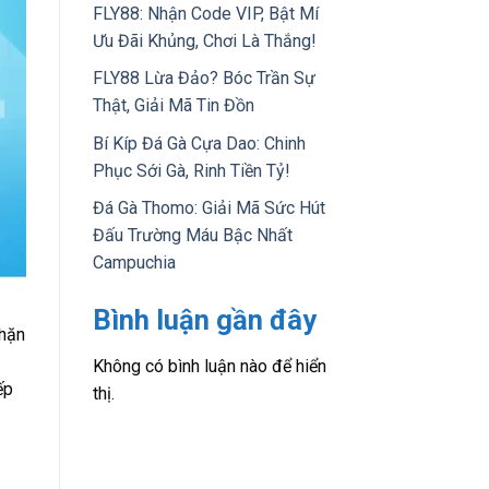
FLY88: Nhận Code VIP, Bật Mí
Ưu Đãi Khủng, Chơi Là Thắng!
FLY88 Lừa Đảo? Bóc Trần Sự
Thật, Giải Mã Tin Đồn
Bí Kíp Đá Gà Cựa Dao: Chinh
Phục Sới Gà, Rinh Tiền Tỷ!
Đá Gà Thomo: Giải Mã Sức Hút
Đấu Trường Máu Bậc Nhất
Campuchia
Bình luận gần đây
chặn
Không có bình luận nào để hiển
ếp
thị.