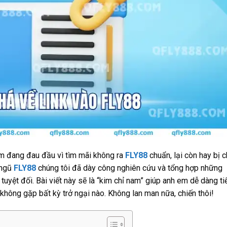
m đang đau đầu vì tìm mãi không ra
FLY88
chuẩn, lại còn hay bị 
 ngũ
FLY88
chúng tôi đã dày công nghiên cứu và tổng hợp những
 tuyệt đối. Bài viết này sẽ là “kim chỉ nam” giúp anh em dễ dàng ti
hông gặp bất kỳ trở ngại nào. Không lan man nữa, chiến thôi!