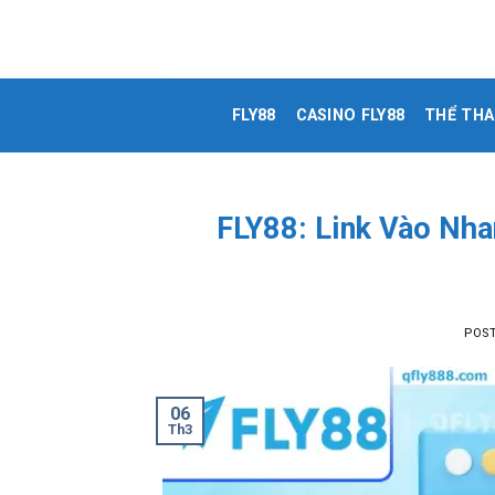
Skip
to
content
FLY88
CASINO FLY88
THỂ THA
FLY88: Link Vào Nha
POS
06
Th3