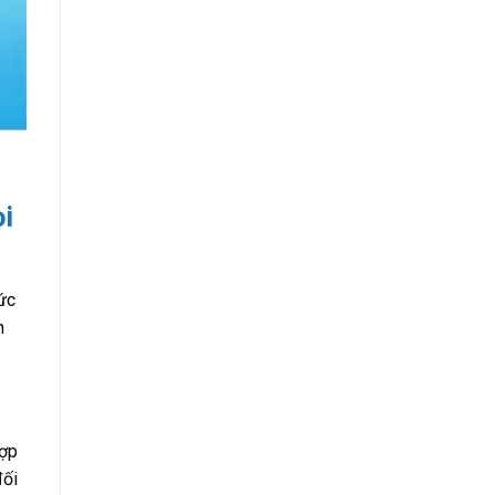
ọi
ức
h
hợp
đối