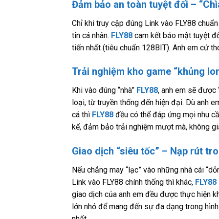
Đảm bảo an toàn tuyệt đối – “Chì
Chỉ khi truy cập đúng Link vào FLY88 chuẩ
tin cá nhân.
FLY88
cam kết bảo mật tuyệt đố
tiến nhất (tiêu chuẩn 128BIT). Anh em cứ t
Trải nghiệm kho game “khủng long
Khi vào đúng “nhà”
FLY88
, anh em sẽ được 
loại, từ truyền thống đến hiện đại. Dù anh e
cá thì
FLY88
đều có thể đáp ứng mọi nhu cầ
kể, đảm bảo trải nghiệm mượt mà, không giậ
Giao dịch “siêu tốc” – Nạp rút tro
Nếu chẳng may “lạc” vào những nhà cái “dỏm”
Link vào FLY88 chính thống thì khác,
FLY88
giao dịch của anh em đều được thực hiện khé
lớn nhỏ để mang đến sự đa dạng trong hình
nhất.