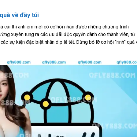
quà về đầy túi
nhà cái thì anh em mới có cơ hội nhận được những chương trình
ường xuyên tung ra các ưu đãi độc quyền dành cho thành viên, từ
ác sự kiện đặc biệt nhân dịp lễ tết. Đừng bỏ lỡ cơ hội “rinh” quà 