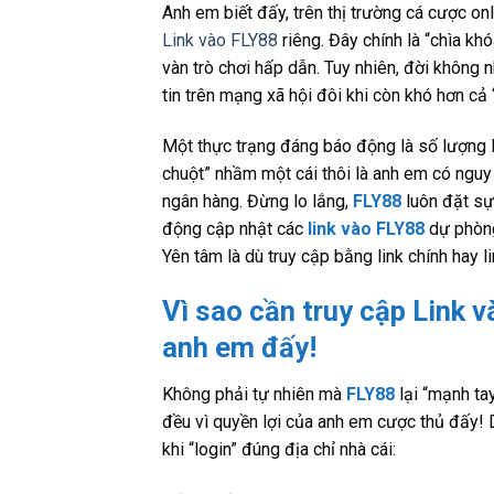
Anh em biết đấy, trên thị trường cá cược onl
Link vào FLY88
riêng. Đây chính là “chìa kh
vàn trò chơi hấp dẫn. Tuy nhiên, đời không 
tin trên mạng xã hội đôi khi còn khó hơn cả 
Một thực trạng đáng báo động là số lượng li
chuột” nhầm một cái thôi là anh em có nguy 
ngân hàng. Đừng lo lắng,
FLY88
luôn đặt sự 
động cập nhật các
link vào FLY88
dự phòng
Yên tâm là dù truy cập bằng link chính hay l
Vì sao cần truy cập Link 
anh em đấy!
Không phải tự nhiên mà
FLY88
lại “mạnh tay
đều vì quyền lợi của anh em cược thủ đấy! 
khi “login” đúng địa chỉ nhà cái: