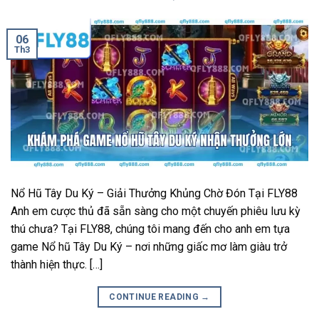
06
Th3
Nổ Hũ Tây Du Ký – Giải Thưởng Khủng Chờ Đón Tại FLY88
Anh em cược thủ đã sẵn sàng cho một chuyến phiêu lưu kỳ
thú chưa? Tại FLY88, chúng tôi mang đến cho anh em tựa
game Nổ hũ Tây Du Ký – nơi những giấc mơ làm giàu trở
thành hiện thực. […]
CONTINUE READING
→