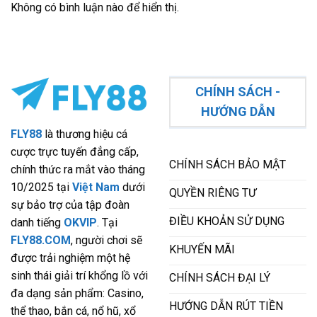
Không có bình luận nào để hiển thị.
CHÍNH SÁCH -
HƯỚNG DẪN
FLY88
là thương hiệu cá
cược trực tuyến đẳng cấp,
CHÍNH SÁCH BẢO MẬT
chính thức ra mắt vào tháng
10/2025 tại
Việt Nam
dưới
QUYỀN RIÊNG TƯ
sự bảo trợ của tập đoàn
ĐIỀU KHOẢN SỬ DỤNG
danh tiếng
OKVIP
. Tại
FLY88.COM
, người chơi sẽ
KHUYẾN MÃI
được trải nghiệm một hệ
sinh thái giải trí khổng lồ với
CHÍNH SÁCH ĐẠI LÝ
đa dạng sản phẩm: Casino,
HƯỚNG DẪN RÚT TIỀN
thể thao, bắn cá, nổ hũ, xổ