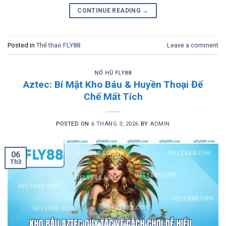
CONTINUE READING
→
Posted in
Thể thao FLY88
Leave a comment
NỔ HŨ FLY88
Aztec: Bí Mật Kho Báu & Huyền Thoại Đế
Chế Mất Tích
POSTED ON
6 THÁNG 3, 2026
BY
ADMIN
06
Th3