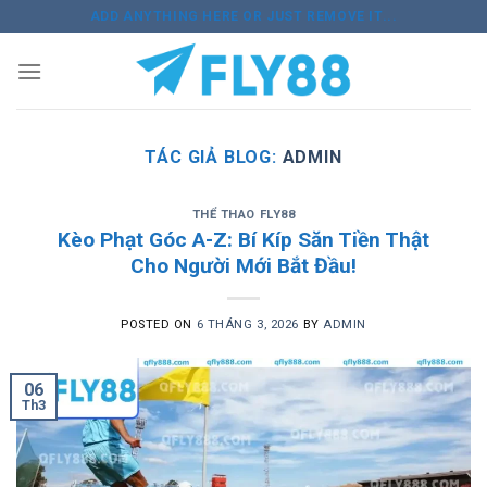
Skip
ADD ANYTHING HERE OR JUST REMOVE IT...
to
content
TÁC GIẢ BLOG:
ADMIN
THỂ THAO FLY88
Kèo Phạt Góc A-Z: Bí Kíp Săn Tiền Thật
Cho Người Mới Bắt Đầu!
POSTED ON
6 THÁNG 3, 2026
BY
ADMIN
06
Th3